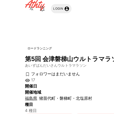
Athty
LOGIN
ロードランニング
第5回 会津磐梯山ウルトラマラ
あいずばんだいさんウルトラマラソン
フォロワーはまだいません
17
開催日
開催地域
福島県
猪苗代町・磐梯町・北塩原村
種目
4 種目