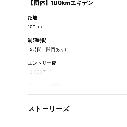
【団体】100kmエキデン
2025年10月24日(金) 8:00〜2026年5月17日(日) 
距離
100km
制限時間
15時間（関門あり）
エントリー費
12,000円
エントリー期間
先着方式
2025年10月24日(金) 8:00〜2026年5月17日(日) 
ストーリーズ