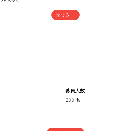
閉じる
募集人数
300 名