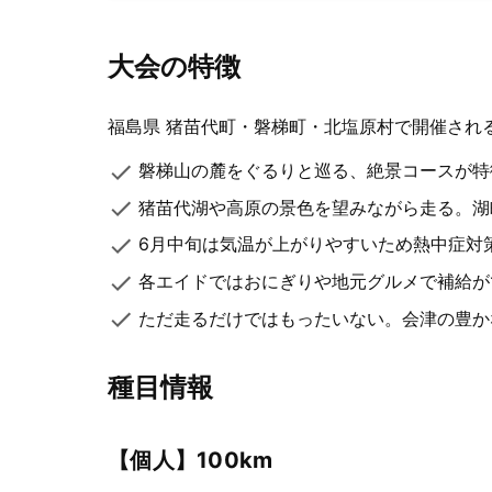
大会の特徴
福島県 猪苗代町・磐梯町・北塩原村で開催される
磐梯山の麓をぐるりと巡る、絶景コースが特
猪苗代湖や高原の景色を望みながら走る。湖
6月中旬は気温が上がりやすいため熱中症対
各エイドではおにぎりや地元グルメで補給が
ただ走るだけではもったいない。会津の豊か
種目情報
【個人】100km