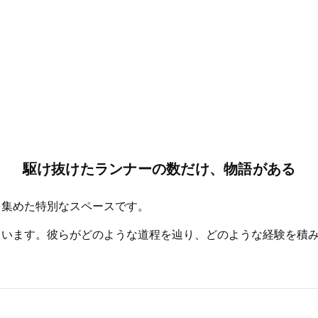
駆け抜けたランナーの数だけ、物語がある
を集めた特別なスペースです。
ています。彼らがどのような道程を辿り、どのような経験を積