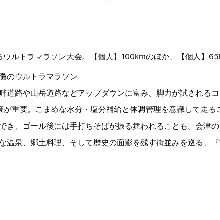
ウルトラマラソン大会。【個人】100kmのほか、【個人】65
徴のウルトラマラソン
畔道路や山岳道路などアップダウンに富み、脚力が試されるコ
策が重要。こまめな水分・塩分補給と体調管理を意識して走る
でき、ゴール後には手打ちそばが振る舞われることも。会津の
な温泉、郷土料理、そして歴史の面影を残す街並みを巡る、『