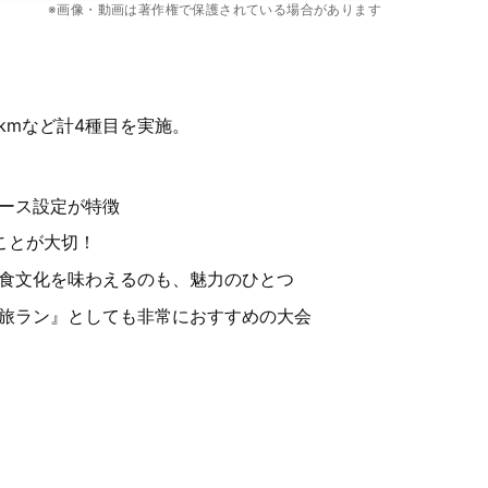
※画像・動画は著作権で保護されている場合があります
22枚
kmなど計4種目を実施。
ース設定が特徴
ことが大切！
食文化を味わえるのも、魅力のひとつ
旅ラン』としても非常におすすめの大会