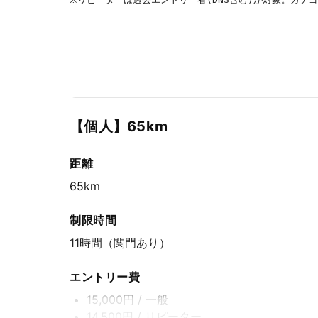
【個人】65km
距離
65km
制限時間
11時間（関門あり）
エントリー費
15,000円
/ 一般
14,500円
/ リピーター