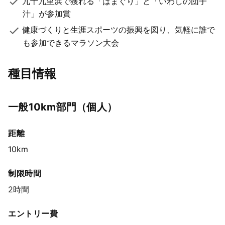
九十九里浜で獲れる「はまぐり」と「いわしの団子
汁」が参加賞
健康づくりと生涯スポーツの振興を図り、気軽に誰で
も参加できるマラソン大会
種目情報
⼀般10km部⾨（個⼈）
距離
10km
制限時間
2時間
エントリー費