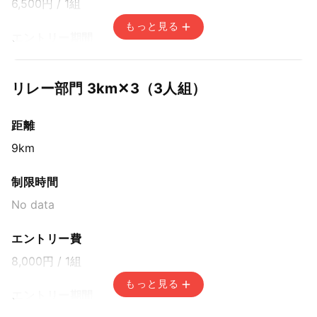
6,500円
/ 1組
もっと見る
エントリー期間
先着方式
2025年7月31日(木) 15:00〜2025年9月21日(日) 14:59
リレー部門 3km✕3（3人組）
距離
9km
制限時間
No data
エントリー費
8,000円
/ 1組
もっと見る
エントリー期間