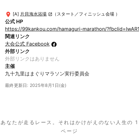
[A]
片貝海水浴場
（スタート／フィニッシュ会場 ）
公式 HP
https://99kankou.com/hamaguri-marathon/?fbclid=I
関連リンク
大会公式 Facebook
外部リンク
外部リンクはありません
主催
九⼗九⾥はまぐりマラソン実⾏委員会
最終更新日: 2025年8月1日(金)
あなたが走るレース。
それはかけがえのない人生の 1
ページ