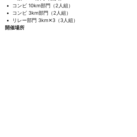
コンビ 10km部⾨（2⼈組）
コンビ 3km部⾨（2⼈組）
リレー部門 3km✕3（3人組）
開催場所