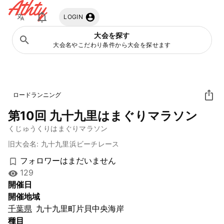
Athty
LOGIN
大会を探す
大会名やこだわり条件から大会を探せます
ロードランニング
第10回 九十九里はまぐりマラソン
くじゅうくりはまぐりマラソン
旧大会名
:
九十九里浜ビーチレース
フォロワーはまだいません
129
開催日
開催地域
千葉県
九⼗九⾥町⽚⾙中央海岸
種目