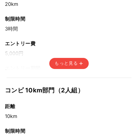
20km
制限時間
3時間
エントリー費
5,000円
もっと見る
エントリー期間
先着方式
2025年7月31日(木) 15:00〜2025年9月21日(日) 14:59
コンビ 10km部⾨（2⼈組）
距離
10km
制限時間