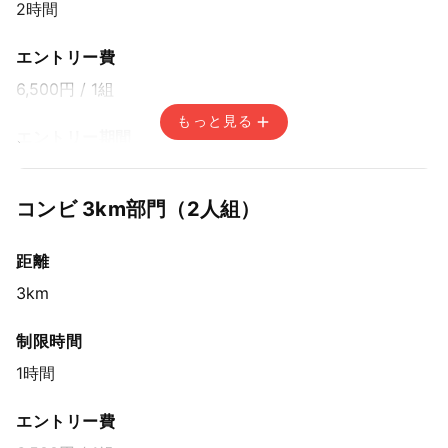
2時間
エントリー費
6,500円
/ 1組
もっと見る
エントリー期間
先着方式
2025年7月31日(木) 15:00〜2025年9月21日(日) 14:59
コンビ 3km部⾨（2⼈組）
距離
3km
制限時間
1時間
エントリー費