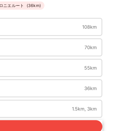
ロニエルート
(36km)
108km
70km
55km
36km
1.5km, 3km