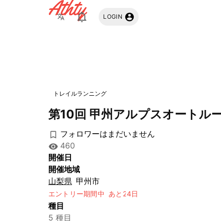
Athty
LOGIN
トレイルランニング
第10回 甲州アルプスオートル
フォロワーはまだいません
460
開催日
開催地域
山梨県
甲州市
エントリー期間中
あと24日
種目
5 種目