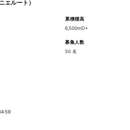
ロニエルート）
累積標高
6,500mD+
募集人数
50 名
4:59