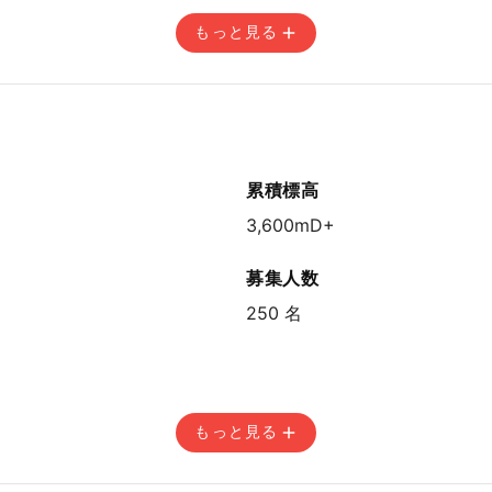
もっと見る
4:59
累積標高
3,600mD+
募集人数
250 名
もっと見る