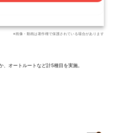
もっと見る
※画像・動画は著作権で保護されている場合があります
18枚
ほか、オートルートなど計5種目を実施。