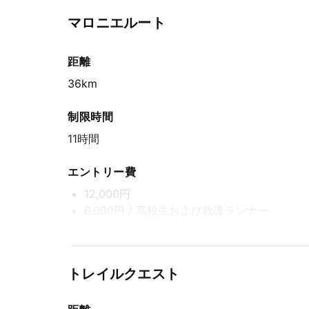
先着方式
マロニエルート
2026年6月5日(金) 15:00〜2026年8月31日(月) 1
距離
36km
制限時間
11時間
エントリー費
12,000円
6,000円
/ 高校生および救護ランナー
エントリー期間
先着方式
トレイルクエスト
2026年6月5日(金) 15:00〜2026年8月31日(月) 1