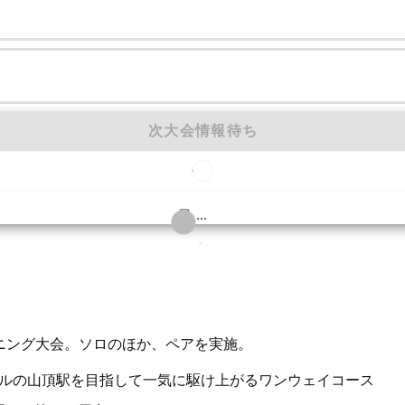
次大会情報待ち
...
もっと見る
3枚
ニング大会。ソロのほか、ペアを実施。
ルの山頂駅を目指して一気に駆け上がるワンウェイコース