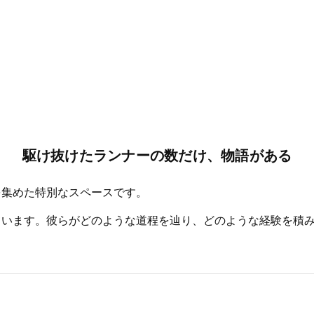
駆け抜けたランナーの数だけ、物語がある
を集めた特別なスペースです。
ています。彼らがどのような道程を辿り、どのような経験を積