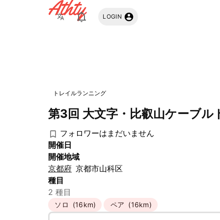
Athty
LOGIN
トレイルランニング
第3回 大文字・比叡山ケーブル
フォロワーはまだいません
開催日
開催地域
京都府
京都市山科区
種目
2 種目
ソロ
(16km)
ペア
(16km)