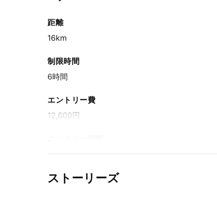
距離
16km
制限時間
6時間
エントリー費
12,600円
エントリー期間
先着方式
2025年12月2日(火) 15:00〜2026年3月14日(土) 
ストーリーズ