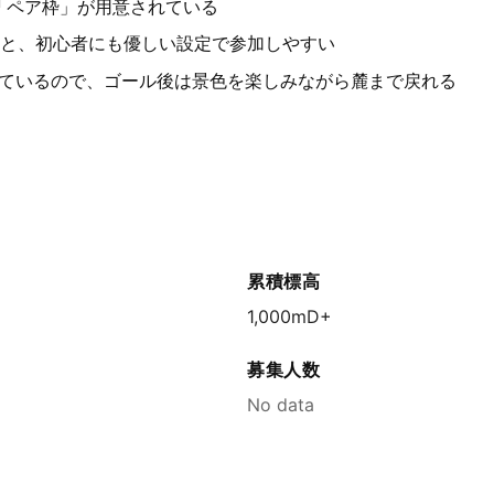
「ペア枠」が用意されている
間と、初心者にも優しい設定で参加しやすい
ているので、ゴール後は景色を楽しみながら麓まで戻れる
累積標高
1,000mD+
募集人数
No data