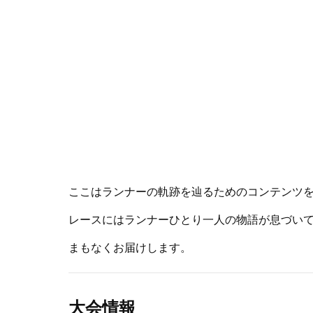
ここはランナーの軌跡を辿るためのコンテンツ
レースにはランナーひとり一人の物語が息づい
まもなくお届けします。
大会情報