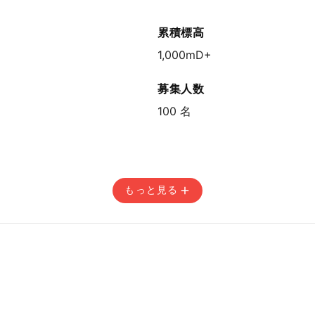
累積標高
1,000mD+
募集人数
100 名
もっと見る
15:00