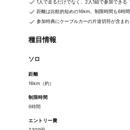
1人で走るだけでなく、2人1組で参加できる
距離は比較的短めの16km。制限時間も6時
参加特典にケーブルカーの片道切符が含まれ
種目情報
ソロ
距離
16km
（約）
制限時間
6時間
エントリー費
7,300円