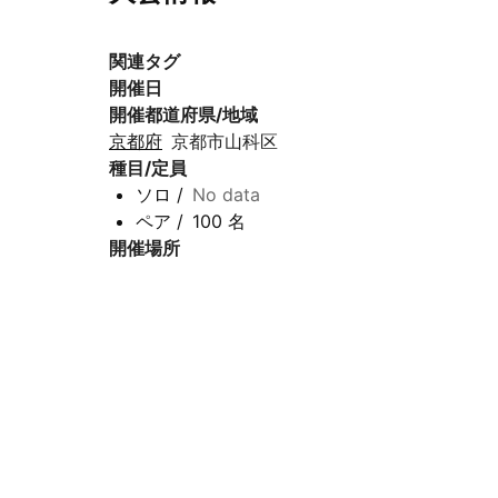
関連タグ
開催日
開催都道府県/地域
京都府
京都市山科区
種目/定員
ソロ
/
No data
ペア
/
100 名
開催場所