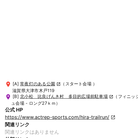
[A]
常夜灯のある公園
（スタート会場 ）
滋賀県大津市木戸119
[B]
北小松 比良げんき村 多目的広場前駐車場
（フィニッ
ュ会場 - ロング27ｋｍ）
公式 HP
https://www.actrep-sports.com/hira-trailrun/
関連リンク
関連リンクはありません