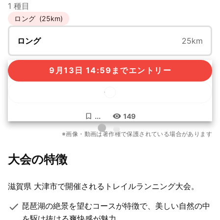
1 種目
ロング
(25km)
ロング
25km
9月13日 14:59までエントリー
...
149
もっと見る
※画像・動画は著作権で保護されている場合があります
8枚
大会の特徴
滋賀県 大津市で開催されるトレイルランニング大会。
琵琶湖の絶景を望むコースが特徴で、美しい自然の中
を駆け抜ける爽快感が魅力