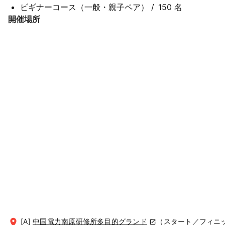
ビギナーコース（一般・親子ペア）
/
150 名
開催場所
[A]
中国電力南原研修所多目的グランド
（スタート／フィニ