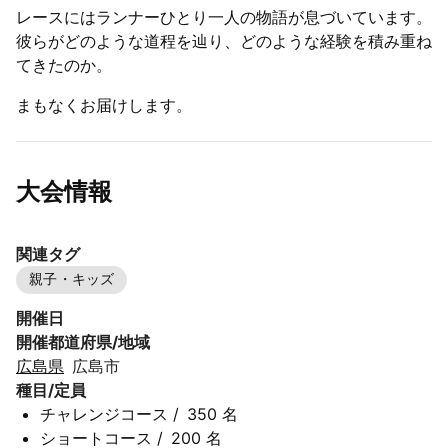
レースにはランナーひとり一人の物語が息づいています。
彼らがどのような道程を辿り、どのような経験を積み重ね
てきたのか。
まもなくお届けします。
大会情報
関連タグ
親子・キッズ
開催日
開催都道府県/地域
広島県
広島市
種目/定員
チャレンジコース
/
350 名
ショートコース
/
200 名