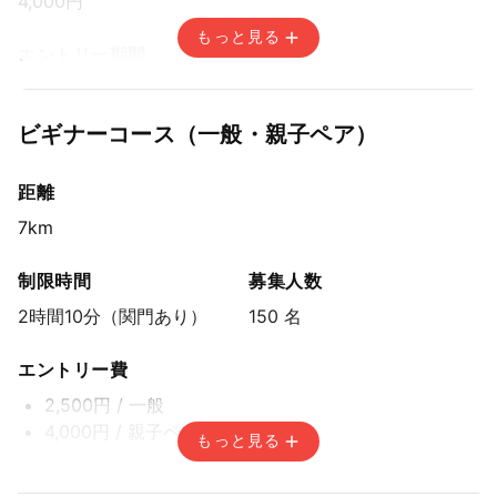
4,000円
もっと見る
エントリー期間
先着方式
2025年6月12日(木) 15:00〜2025年9月15日(月) 14:59
ビギナーコース（一般・親子ペア）
距離
7km
制限時間
募集人数
2時間10分（関門あり）
150 名
エントリー費
2,500円
/ 一般
4,000円
/ 親子ペア
もっと見る
エントリー期間