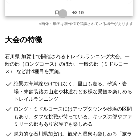
...
19
もっと見る
※画像・動画は著作権で保護されている場合があります
12枚
大会の特徴
石川県 加賀市で開催されるトレイルランニング大会。一
般の部（ロングコース）のほか、一般の部（ミドルコー
ス） など計4種目を実施。
絶景の海岸線だけではなく、里山も走る。砂浜・岩
場・未舗装路の山道や林道など多様な景観を楽しめる
トレイルランニング
ロング・ミドルコースにはアップダウンや砂浜の区間
もあり、タフな挑戦が待っている。キッズの部やファ
ミリーの部もあり家族でも楽しめる
魅力的な石川県加賀は、観光と温泉も楽しめる「旅ラ