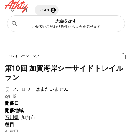
Athty
LOGIN
大会を探す
大会名やこだわり条件から大会を探せます
トレイルランニング
第10回 加賀海岸シーサイドトレイル
ラン
フォロワーはまだいません
19
開催日
開催地域
石川県
加賀市
種目
4 種目