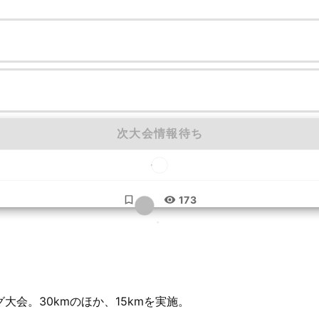
次大会情報待ち
...
173
大会。30kmのほか、15kmを実施。