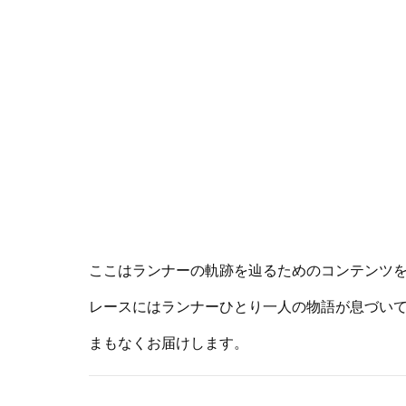
ここはランナーの軌跡を辿るためのコンテンツ
レースにはランナーひとり一人の物語が息づい
まもなくお届けします。