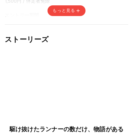
1,500円
/ 伴走者免除
もっと見る
エントリー期間
先着方式
2026年6月30日(火) 15:00〜2026年8月31日(月) 14:59
ストーリーズ
駆け抜けたランナーの数だけ、物語がある