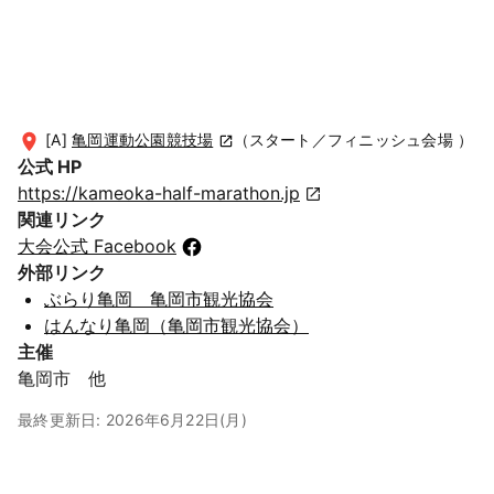
[A]
亀岡運動公園競技場
（スタート／フィニッシュ会場 ）
公式 HP
https://kameoka-half-marathon.jp
関連リンク
大会公式 Facebook
外部リンク
ぶらり亀岡 亀岡市観光協会
はんなり亀岡（亀岡市観光協会）
主催
亀岡市 他
最終更新日: 2026年6月22日(月)