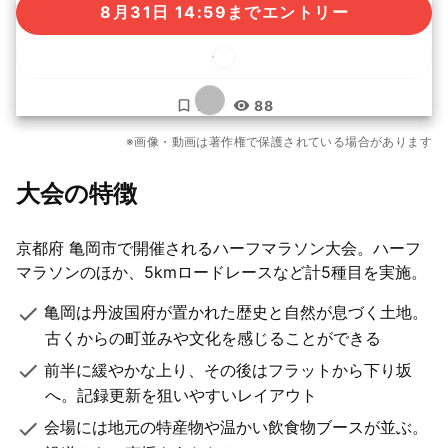
8月31日 14:59までエントリー
...
88
もっと見る
※画像・動画は著作権で保護されている場合があります
28枚
大会の特徴
京都府 亀岡市で開催されるハーフマラソン大会。ハーフ
マラソンのほか、5kmロードレースなど計5種目を実施。
亀岡は丹波国府が置かれた歴史と自然が息づく土地。
古くからの町並みや文化を感じることができる
前半に緩やかな上り、その後はフラットから下り坂
へ。記録更新を狙いやすいレイアウト
会場には地元の特産物や温かい飲食物ブースが並ぶ。