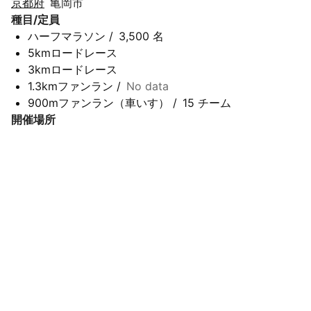
京都府
亀岡市
種目/定員
ハーフマラソン
/
3,500 名
5kmロードレース
3kmロードレース
1.3kmファンラン
/
No data
900mファンラン（車いす）
/
15 チーム
開催場所