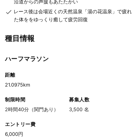
沿道からの声援もあたたかい
レース後は会場近くの天然温泉「湯の花温泉」で疲れ
た体ををゆっくり癒して疲労回復
種目情報
ハーフマラソン
距離
21.0975km
制限時間
募集人数
2時間40分（関門あり）
3,500 名
エントリー費
6,000円