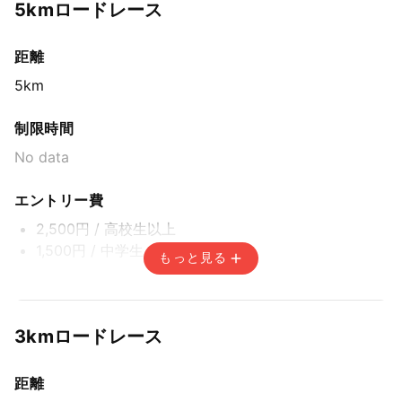
5kmロードレース
距離
5km
制限時間
No data
エントリー費
2,500円
/ 高校生以上
1,500円
/ 中学生
もっと見る
エントリー期間
先着方式
3kmロードレース
2026年6月30日(火) 15:00〜2026年8月31日(月) 14:59
距離