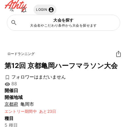
Athty
LOGIN
大会を探す
大会名やこだわり条件から大会を探せます
ロードランニング
第12回 京都亀岡ハーフマラソン大会
フォロワーはまだいません
88
開催日
開催地域
京都府
亀岡市
エントリー期間中
あと23日
種目
5 種目