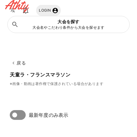
Athty
LOGIN
大会を探す
大会名やこだわり条件から大会を探せます
戻る
天童ラ・フランスマラソン
※画像・動画は著作権で保護されている場合があります
最新年度のみ表示