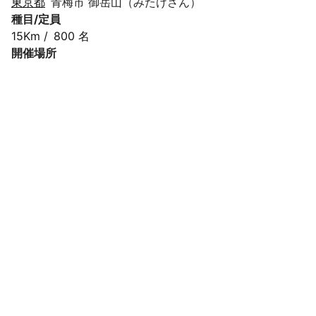
東京都
青梅市 御岳山（みたけさん）
種目/定員
15Km
/
800 名
開催場所