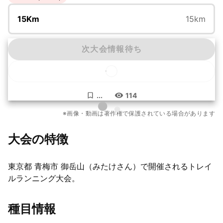
15Km
15km
次大会情報待ち
...
114
もっと見る
※画像・動画は著作権で保護されている場合があります
2枚
大会の特徴
東京都 青梅市 御岳山（みたけさん）で開催されるトレイ
ルランニング大会。
種目情報