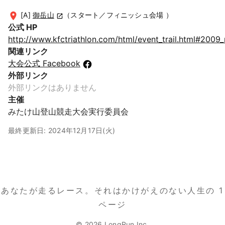
[A]
御岳山
（スタート／フィニッシュ会場 ）
公式 HP
http://www.kfctriathlon.com/html/event_trail.html#2009_
関連リンク
大会公式 Facebook
外部リンク
外部リンクはありません
主催
みたけ山登山競走大会実行委員会
最終更新日: 2024年12月17日(火)
あなたが走るレース。
それはかけがえのない人生の 1
ページ
© 2026 LongRun Inc.