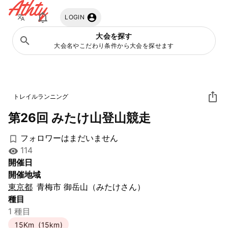
Athty
LOGIN
大会を探す
大会名やこだわり条件から大会を探せます
トレイルランニング
第26回 みたけ山登山競走
フォロワーはまだいません
114
開催日
開催地域
東京都
青梅市 御岳山（みたけさん）
種目
1 種目
15Km
(15km)