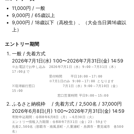
11,000円
/ 一般
9,000円
/ 65歳以上
9,000円
/ 18歳以下（高校生）、（大会当日満16歳以
上）
エントリー期間
一般 / 先着方式
2026年7月1日(水) 1:00〜2026年7月31日(金) 14:59
※お電話でお申し込み　2026年7月1日（水）9:00～7月31日（木）
17:00まで

　　　　　　　　　　　受付時間	平日10:00～17:00

　　　　　　　　　　　※7月1日のみ 9:00～17:00 となります

※琉球銀行窓口　	        7月1日（水）9:00～7月10日（金）
15:00

　　　　　　　　　       窓口営業時間	平日9:00～15:00
ふるさと納税枠 / 先着方式 / 2,500名 / 37,000円
2026年6月8日(月) 1:00〜2026年7月31日(金) 14:59
寄附申込期間：令和8年6月8日（月）～6月30日（火）

エントリー情報入力期限：令和8年7月31日（金）23：59まで

先着2,500名（那覇市・南風原町・八重瀬町・糸満市・豊見城市　各500
名）