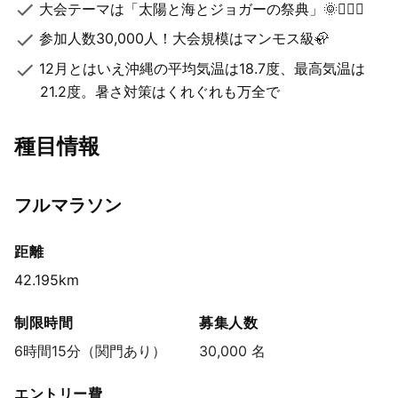
大会テーマは「太陽と海とジョガーの祭典」🌞🏃🏻‍♀️
参加人数30,000人！大会規模はマンモス級🦣
12月とはいえ沖縄の平均気温は18.7度、最高気温は
21.2度。暑さ対策はくれぐれも万全で
種目情報
フルマラソン
距離
42.195km
制限時間
募集人数
6時間15分（関門あり）
30,000 名
エントリー費