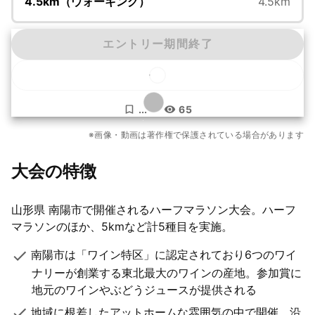
4.5km（ウォーキング）
4.5km
エントリー期間終了
...
65
もっと見る
※画像・動画は著作権で保護されている場合があります
9枚
大会の特徴
山形県 南陽市で開催されるハーフマラソン大会。ハーフ
マラソンのほか、5kmなど計5種目を実施。
南陽市は「ワイン特区」に認定されており6つのワイ
ナリーが創業する東北最大のワインの産地。参加賞に
地元のワインやぶどうジュースが提供される
地域に根差したアットホームな雰囲気の中で開催。沿