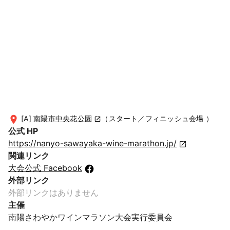
[A]
南陽市中央花公園
（スタート／フィニッシュ会場 ）
公式 HP
https://nanyo-sawayaka-wine-marathon.jp/
関連リンク
大会公式 Facebook
外部リンク
外部リンクはありません
主催
南陽さわやかワインマラソン大会実行委員会