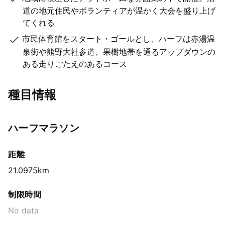
道の地元住民やボランティアが温かく大会を盛り上げ
てくれる
市民体育館をスタート・ゴールとし、ハーフは赤湯温
泉街や熊野大社参道、果樹地帯を通るアップダウンの
ある走りごたえのあるコース
種目情報
ハーフマラソン
距離
21.0975km
制限時間
No data