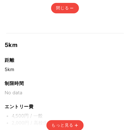
閉じる
5km
距離
5km
制限時間
No data
エントリー費
4,500円
/ 一般
2,000円
/ 高校生
もっと見る