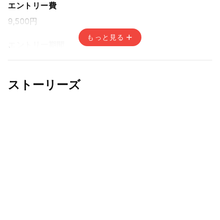
エントリー費
9,500円
もっと見る
エントリー期間
先着方式
2026年7月2日(木) 15:00〜2026年10月5日(月) 14:59
ストーリーズ