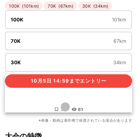
100K
(101km)
70K
(67km)
30K
(34km)
100K
101km
70K
67km
30K
34km
10月5日 14:59までエントリー
...
61
もっと見る
※画像・動画は著作権で保護されている場合があります
22枚
大会の特徴