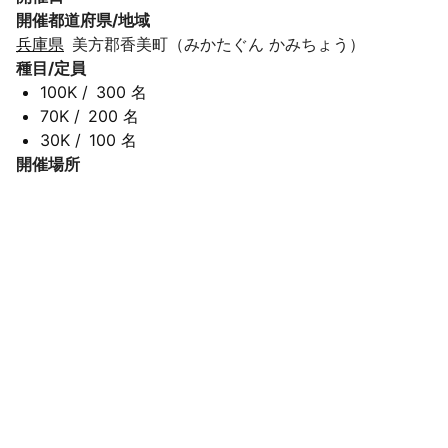
開催都道府県/地域
兵庫県
美方郡香美町（みかたぐん かみちょう）
種目/定員
100K
/
300 名
70K
/
200 名
30K
/
100 名
開催場所