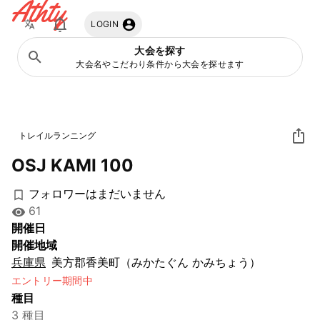
Athty
LOGIN
大会を探す
大会名やこだわり条件から大会を探せます
トレイルランニング
OSJ KAMI 100
フォロワーはまだいません
61
開催日
開催地域
兵庫県
美方郡香美町（みかたぐん かみちょう）
エントリー期間中
種目
3 種目