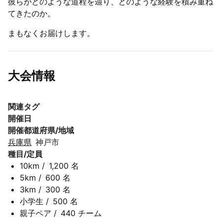
彼らがどのような道程を辿り、どのような経験を積み重ね
てきたのか。
まもなくお届けします。
大会情報
関連タグ
開催日
開催都道府県/地域
兵庫県
神戸市
種目/定員
10km
/
1,200 名
5km
/
600 名
3km
/
300 名
小学生
/
500 名
親子ペア
/
440 チーム