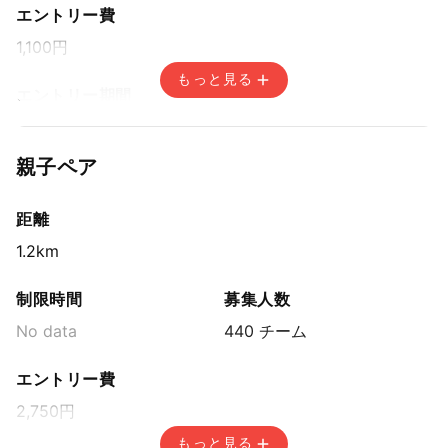
エントリー費
1,100円
もっと見る
エントリー期間
先着方式
2025年8月17日(日) 15:00〜2025年11月18日(火) 14:59
親子ペア
距離
1.2km
制限時間
募集人数
No data
440 チーム
エントリー費
2,750円
もっと見る