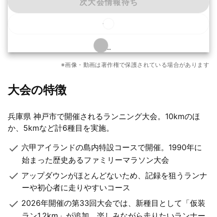
次大会情報待ち
...
もっと見る
※画像・動画は著作権で保護されている場合があります
2枚
大会の特徴
兵庫県 神戸市で開催されるランニング大会。10kmのほ
か、5kmなど計6種目を実施。
六甲アイランドの島内特設コースで開催。1990年に
始まった歴史あるファミリーマラソン大会
アップダウンがほとんどないため、記録を狙うランナ
ーや初心者に走りやすいコース
2026年開催の第33回大会では、新種目として「仮装
ラン1.2km」が追加。楽しみながら走りたいランナー