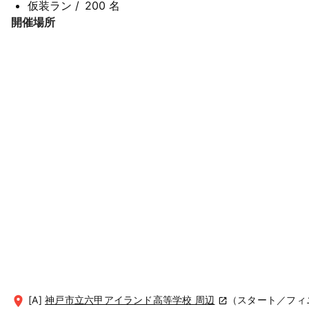
仮装ラン
/
200 名
開催場所
[A]
神戸市立六甲アイランド高等学校 周辺
（スタート／フィ