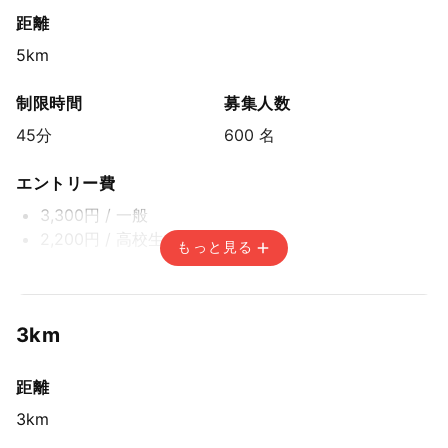
距離
5km
制限時間
募集人数
45分
600 名
エントリー費
3,300円
/ 一般
2,200円
/ 高校生
もっと見る
エントリー期間
先着方式
3km
2025年8月17日(日) 15:00〜2025年11月18日(火) 14:59
距離
3km