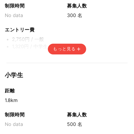
制限時間
募集人数
No data
300 名
エントリー費
2,750円
/ 一般
1,320円
/ 中学生
もっと見る
エントリー期間
先着方式
小学生
2025年8月17日(日) 15:00〜2025年11月18日(火) 14:59
距離
1.8km
制限時間
募集人数
No data
500 名