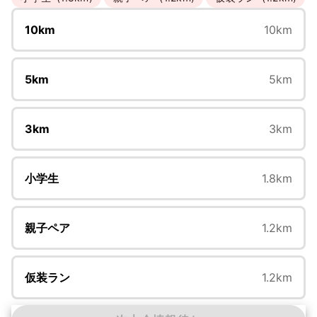
10km
10km
5km
5km
3km
3km
小学生
1.8km
親子ペア
1.2km
仮装ラン
1.2km