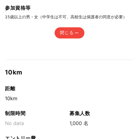
参加資格等
15歳以上の男・女（中学生は不可、高校生は保護者の同意が必要）
閉じる
10km
距離
10km
制限時間
募集人数
No data
1,000 名
エントリー費