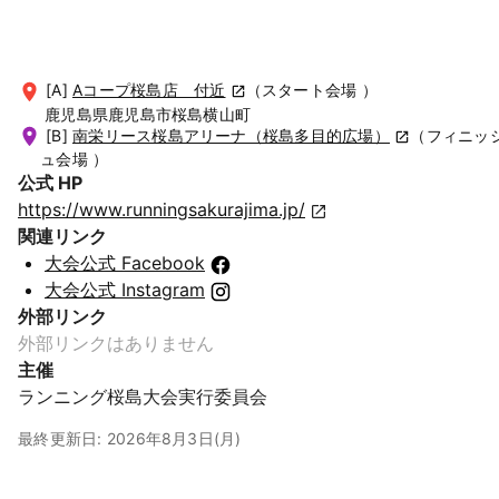
[A]
Aコープ桜島店 付近
（スタート会場 ）
鹿児島県鹿児島市桜島横山町
[B]
南栄リース桜島アリーナ（桜島多目的広場）
（フィニッ
ュ会場 ）
公式 HP
https://www.runningsakurajima.jp/
関連リンク
大会公式 Facebook
大会公式 Instagram
外部リンク
外部リンクはありません
主催
ランニング桜島大会実行委員会
最終更新日: 2026年8月3日(月)