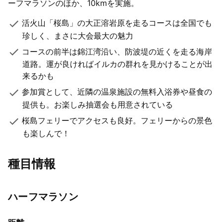
ーフマラソンのほか、10kmを実施。
活火山「桜島」の大正溶岩原を走るコースは全国でも
珍しく、まさに大会最大の魅力
コースの前半は錦江湾沿い、防波堤の近くを走る海岸
道路。運が良ければイルカの群れを見かけることが出
来るかも
参加賞として、近隣の温泉施設の無料入浴券や昼食の
提供も。お楽しみ抽選会も用意されている
桜島フェリーでアクセスも良好。フェリーからの景色
も楽しんで！
種目情報
ハーフマラソン