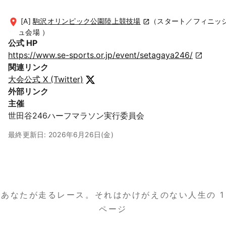
[A]
駒沢オリンピック公園陸上競技場
（スタート／フィニッ
ュ会場 ）
公式 HP
https://www.se-sports.or.jp/event/setagaya246/
関連リンク
大会公式 X (Twitter)
外部リンク
主催
世田谷246ハーフマラソン実行委員会
最終更新日: 2026年6月26日(金)
あなたが走るレース。
それはかけがえのない人生の 1
ページ