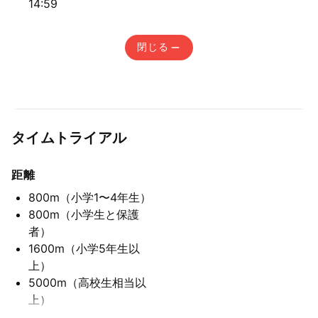
14:59
閉じる
タイムトライアル
距離
800m
（小学1〜4年生）
800m
（小学生と保護
者）
1600m
（小学5年生以
上）
5000m
（高校生相当以
上）