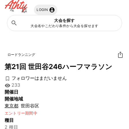
Athty
LOGIN
大会を探す
大会名やこだわり条件から大会を探せます
ロードランニング
第21回 世田谷246ハーフマラソン
フォロワーはまだいません
233
開催日
開催地域
東京都
世田谷区
エントリー期間中
種目
2 種目