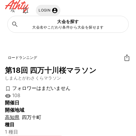
Athty
LOGIN
大会を探す
大会名やこだわり条件から大会を探せます
ロードランニング
第18回 四万十川桜マラソン
しまんとがわさくらマラソン
フォロワーはまだいません
108
開催日
開催地域
高知県
四万十町
種目
1 種目