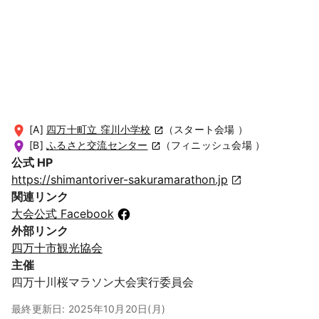
[A]
四万十町立 窪川小学校
（スタート会場 ）
[B]
ふるさと交流センター
（フィニッシュ会場 ）
公式 HP
https://shimantoriver-sakuramarathon.jp
関連リンク
大会公式 Facebook
外部リンク
四万十市観光協会
主催
四万十川桜マラソン大会実行委員会
最終更新日: 2025年10月20日(月)