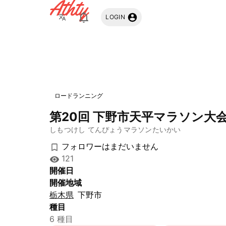
Athty
LOGIN
ロードランニング
第20回 下野市天平マラソン大
しもつけし てんぴょうマラソンたいかい
フォロワーはまだいません
121
開催日
開催地域
栃木県
下野市
種目
6 種目