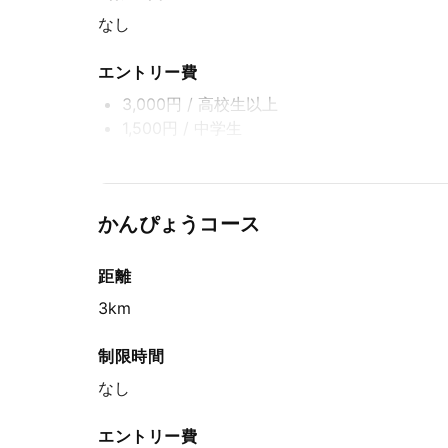
なし
エントリー費
3,000円
/ 高校生以上
1,500円
/ 中学生
エントリー期間
郵便局・事務局窓口でのお支払い / 先着方式
かんぴょうコース
2025年8月6日(水) 15:00〜2025年10月10日(金
消印有効
距離
インターネットエントリー / 先着方式
2025年8月6日(水) 15:00〜2025年10月17日(金
3km
ふるさと納税返礼品 / 先着方式
制限時間
2025年8月6日(水) 15:00〜2025年10月10日(金
なし
エントリー費