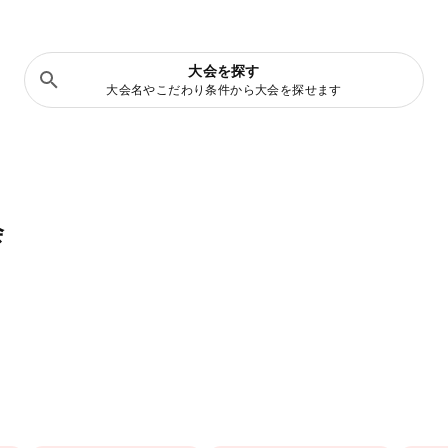
大会を探す
大会名やこだわり条件から大会を探せます
会