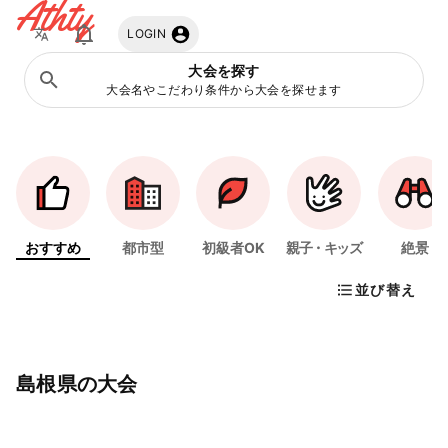
Athty
LOGIN
大会を探す
大会名やこだわり条件から大会を探せます
おすすめ
都市型
初級者OK
親子・キッズ
絶景
並び替え
島根県の大会