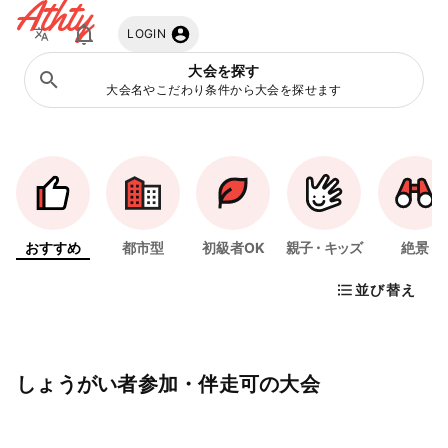
Athty
LOGIN
大会を探す
大会名やこだわり条件から大会を探せます
おすすめ
都市型
初級者OK
親子・キッズ
絶景
並び替え
しょうがい者参加・伴走可の大会